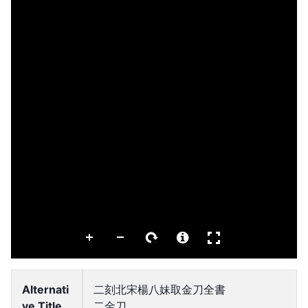
Alternati
二刻北宋楊八妹取金刀全書
ve Title
二金刀