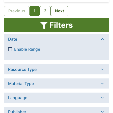
Previous
1
2
Next
Filters
Date
Enable Range
Resource Type
Material Type
Language
Publisher