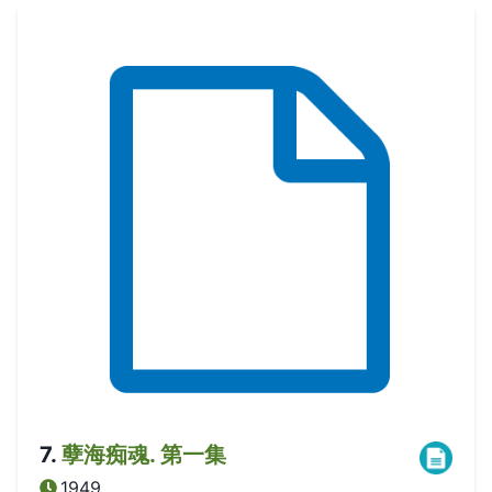
7
.
孽海痴魂. 第一集
1949