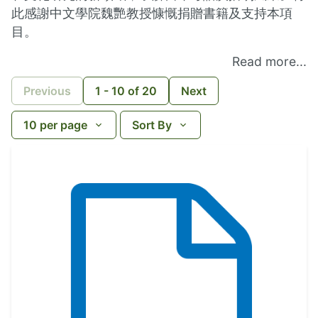
此感謝中文學院魏艷教授慷慨捐贈書籍及支持本項
目。
Read more...
Previous
1
-
10
of
20
Next
10
per page
Sort By