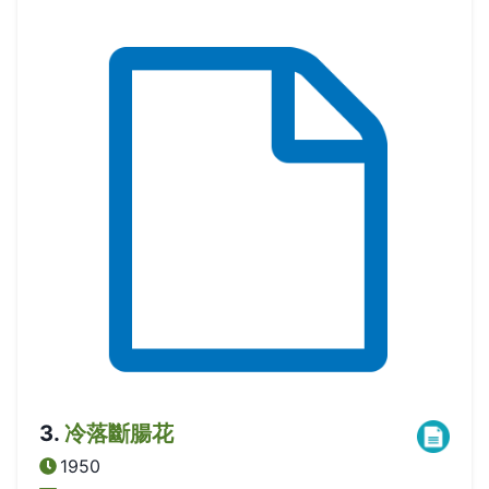
3
.
冷落斷腸花
1950