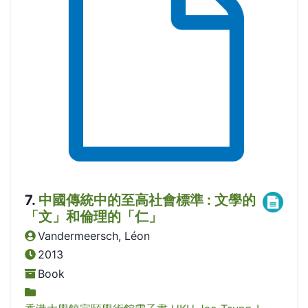
7
.
中國傳統中的至高社會標準 : 文學的
「文」和倫理的「仁」
Vandermeersch, Léon
2013
Book