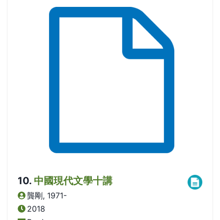
10
.
中國現代文學十講
龔剛, 1971-
2018