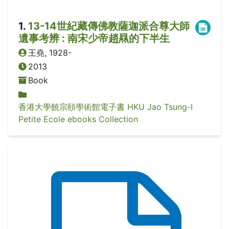
1
.
13-14世紀藏傳佛教薩迦派合尊大師
遺事考辨 : 南宋少帝趙㬎的下半生
王堯, 1928-
2013
Book
香港大學饒宗頤學術館電子書 HKU Jao Tsung-I
Petite Ecole ebooks Collection