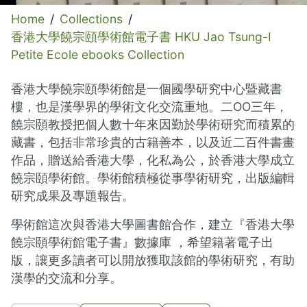
Home
/
Collections
/
香港大學饒宗頤學術館電子書 HKU Jao Tsung-I
Petite Ecole ebooks Collection
香港大學饒宗頤學術館是一個國學研究中心暨藏書
樓，也是漢學界的學術文化交流重地。二OO三年，
饒宗頤教授把個人數十年來因勤於學術研究而積累的
藏書，包括非常珍貴的古籍善本，以及近二百件書畫
作品，贈送給香港大學，化私為公，於香港大學成立
饒宗頤學術館。學術館積極從事學術研究，出版編輯
研究成果及專題報告。
學術館這次與香港大學圖書館合作，建立『香港大學
饒宗頤學術館電子書』數據庫 ，希望籍著電子出
版，讓更多讀者可以開放獲取該館的學術研究，有助
漢學的交流和分享。