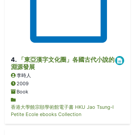
4
.
「東亞漢字文化圈」各國古代小說的
淵源發展
李時人
2009
Book
香港大學饒宗頤學術館電子書 HKU Jao Tsung-I
Petite Ecole ebooks Collection