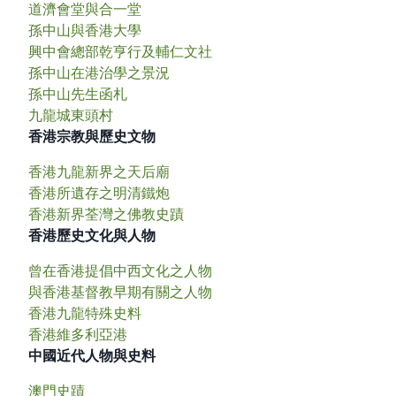
道濟會堂與合一堂
孫中山與香港大學
興中會總部乾亨行及輔仁文社
孫中山在港治學之景況
孫中山先生函札
九龍城東頭村
香港宗教與歷史文物
香港九龍新界之天后廟
香港所遺存之明清鐵炮
香港新界荃灣之佛教史蹟
香港歷史文化與人物
曾在香港提倡中西文化之人物
與香港基督教早期有關之人物
香港九龍特殊史料
香港維多利亞港
中國近代人物與史料
澳門史蹟