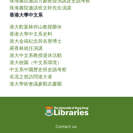
珠海書院邀請方豪教授演講及史蹟考察
珠海書院邀請班文幹先生演講
香港大學中文系
港大歡宴林仰山教授榮休
香港大學中文系史料
港大金禧紀念與名譽博士
羅香林就任演講
港大中文系教授退休活動
港大校園（中文系環境）
中文系中國歷史班史蹟考察
名流之曾訪問港大者
港大學術會議參觀吉慶圍
Contact us