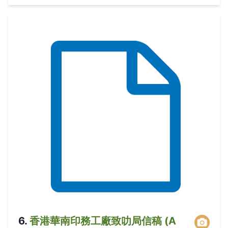
6
.
香港華南印務工廠致叻局信稿 (A