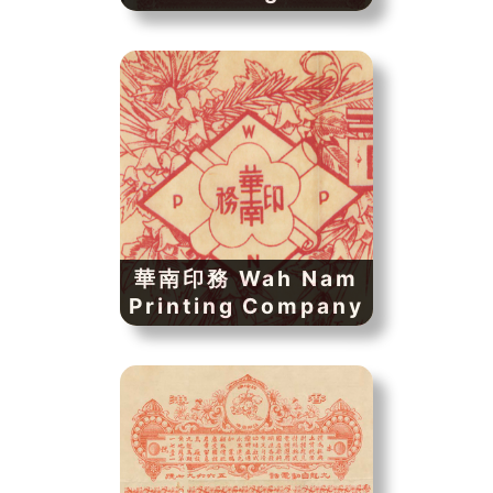
華南印務 Wah Nam
Printing Company