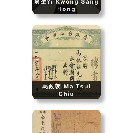
廣生行 Kwong Sang
Hong
馬敘朝 Ma Tsui
Chiu