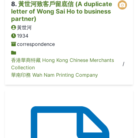
8
.
黃世河致客戶留底信 (A duplicate
letter of Wong Sai Ho to business
partner)
黃世河
1934
correspondence
香港華商特藏 Hong Kong Chinese Merchants
/
Collection
華南印務 Wah Nam Printing Company