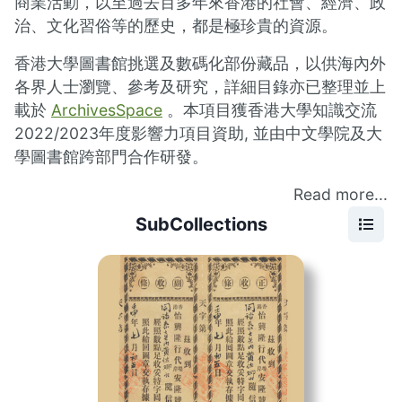
商業活動，以至過去百多年來香港的社會、經濟、政
治、文化習俗等的歷史，都是極珍貴的資源。
香港大學圖書館挑選及數碼化部份藏品，以供海內外
各界人士瀏覽、參考及研究，詳細目錄亦已整理並上
載於
ArchivesSpace
。本項目獲香港大學知識交流
2022/2023年度影響力項目資助, 並由中文學院及大
學圖書館跨部門合作研發。
Read more...
SubCollections