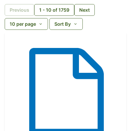
Previous
1
-
10
of
1759
Next
10
per page
Sort By