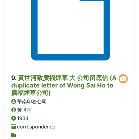
9
.
黃世河致廣福煙草 大 公司留底信 (A
duplicate letter of Wong Sai Ho to
廣福煙草公司)
華南印務公司
黃世河
1934
correspondence