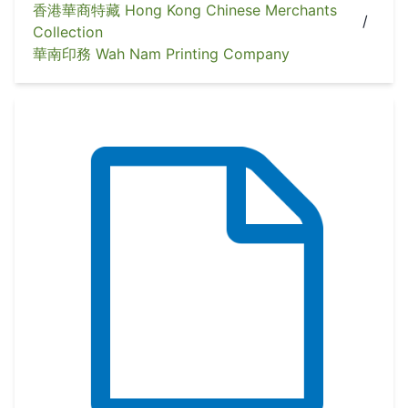
香港華商特藏 Hong Kong Chinese Merchants
/
Collection
華南印務 Wah Nam Printing Company