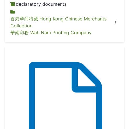
declaratory documents
香港華商特藏 Hong Kong Chinese Merchants
/
Collection
華南印務 Wah Nam Printing Company